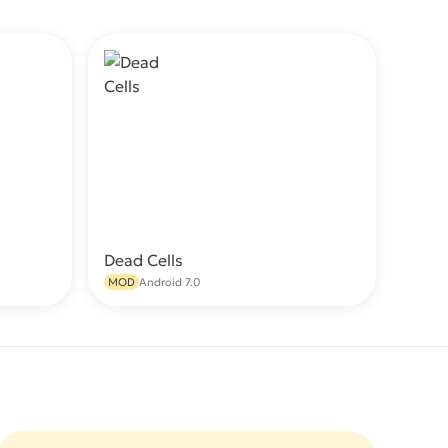
Dead Cells
качать
Скачать
MOD
Android 7.0