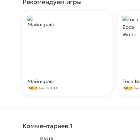
Рекомендуем игры
Майнкрафт
Toca B
Скачать
MOD
Android 8.0
MOD
And
Комментариев 1
PAHA