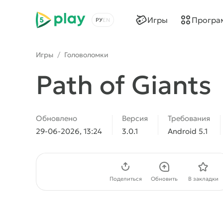
5play
Игры
Програ
Выбрать язык
Игры
/
Головоломки
Path of Giants
Обновлено
Версия
Требования
29-06-2026, 13:24
3.0.1
Android 5.1
Скачать APK
Поделиться
Обновить
В закладки