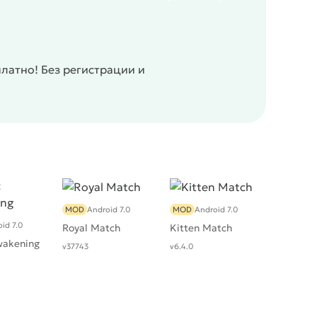
латно! Без регистрации и
MOD
Android 7.0
MOD
Android 7.0
id 7.0
Royal Match
Kitten Match
wakening
v37743
v6.4.0