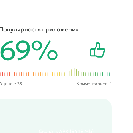
Популярность приложения
69%
Оценок:
35
Комментариев: 1
Скачать
APK
(84.19 Mb)