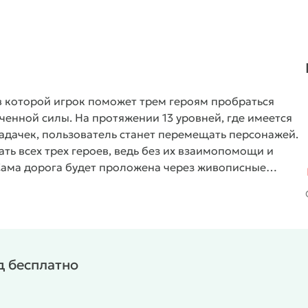
 в которой игрок поможет трем героям пробраться
ченной силы. На протяжении 13 уровней, где имеется
адачек, пользователь станет перемещать персонажей.
ть всех трех героев, ведь без их взаимопомощи и
Сама дорога будет проложена через живописные
х объектов.
д бесплатно