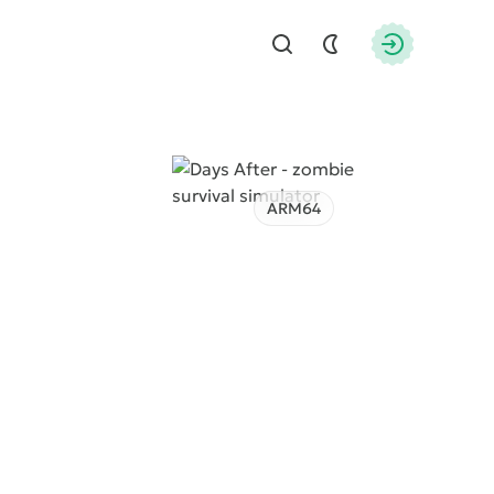
Найти
Авторизац
ARM64