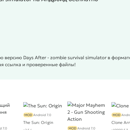
версию Days After - zombie survival simulator в форма
ая ссылка и проверенные файлы!
MOD
Android 7.0
MOD
Andro
The Sun: Origin
Clone Ar
d 7.0
MOD
Android 7.0