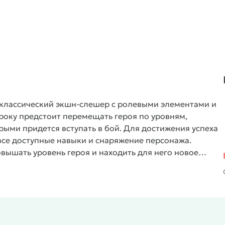
 классический экшн-слешер с ролевыми элементами и
оку предстоит перемещать героя по уровням,
ыми придется вступать в бой. Для достижения успеха
все доступные навыки и снаряжение персонажа.
овышать уровень героя и находить для него новое
существенного прогресса.