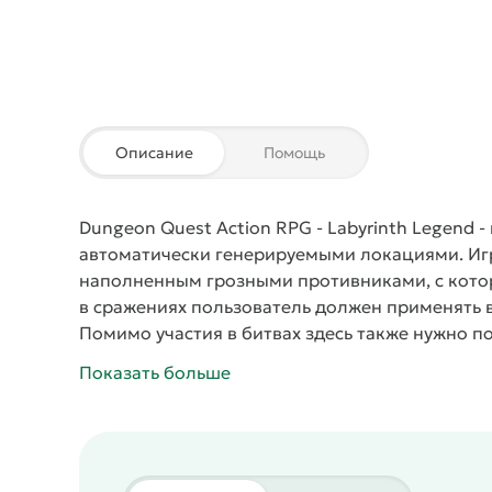
Описание
Помощь
Dungeon Quest Action RPG - Labyrinth Legend
-
автоматически генерируемыми локациями. Игр
наполненным грозными противниками, с котор
в сражениях пользователь должен применять 
Помимо участия в битвах здесь также нужно п
снаряжение, ведь только так можно добиться 
Показать больше