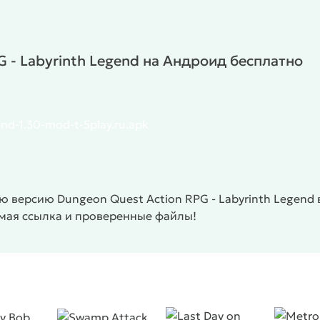
G - Labyrinth Legend на Андроид бесплатно
nd-1.30-mod-t-5play.ru.apk
 версию Dungeon Quest Action RPG - Labyrinth Legend
ямая ссылка и проверенные файлы!