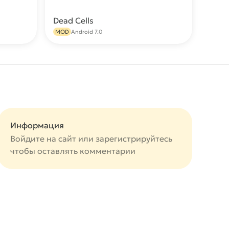
Dead Cells
качать
Скачать
MOD
Android 7.0
Информация
Войдите на сайт или
зарегистрируйтесь
чтобы оставлять комментарии
авится