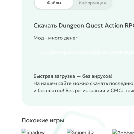
Файлы
Информация
Скачать Dungeon Quest Action RP
Мод - много денег
dungeon-quest-action-rpg-labyrinth-lege
Быстрая загрузка — без вирусов!
На нашем сайте можно скачать последнюю
и бесплатно! Без регистрации и СМС: пр
Похожие игры