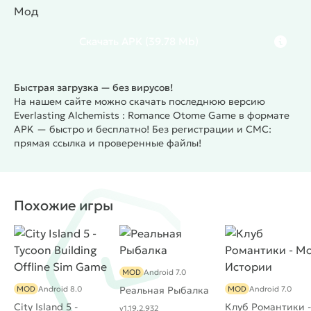
Мод
Скачать
APK
(39.78 Mb)
Быстрая загрузка — без вирусов!
На нашем сайте можно скачать последнюю версию
Everlasting Alchemists : Romance Otome Game в формате
APK — быстро и бесплатно! Без регистрации и СМС:
прямая ссылка и проверенные файлы!
Похожие игры
MOD
Android 7.0
MOD
Android 8.0
Реальная Рыбалка
MOD
Android 7.0
City Island 5 -
Клуб Романтики -
v1.19.2.932