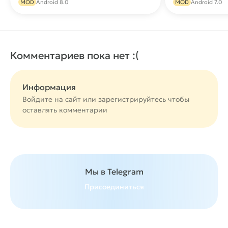
MOD
Android 8.0
MOD
Android 7.0
Комментариев пока нет :(
Информация
Войдите на сайт или
зарегистрируйтесь
чтобы
оставлять комментарии
Мы в Telegram
Присоединиться