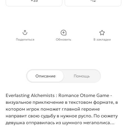
+
35
-
12
Скачать APK
Поделиться
Обновить
В закладки
Описание
Помощь
Everlasting Alchemists : Romance Otome Game
-
визуальное приключение в текстовом формате, в
котором игрок поможет главной героине
направит свою судьбу в нужное русло. По сюжету
девушка отправилась из шумного мегаполиса