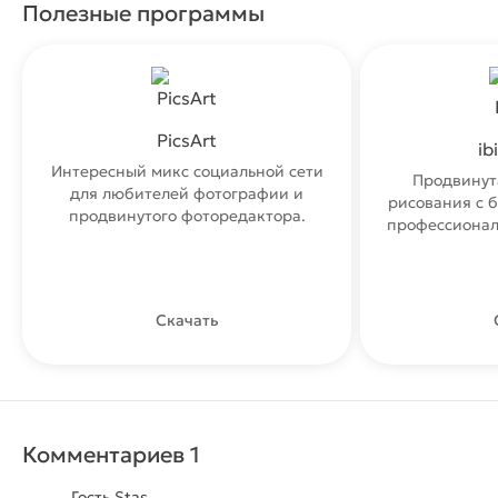
Полезные программы
PicsArt
ib
Интересный микс социальной сети
Продвинут
для любителей фотографии и
рисования с 
продвинутого фоторедактора.
профессионал
Скачать
Комментариев 1
Гость Stas