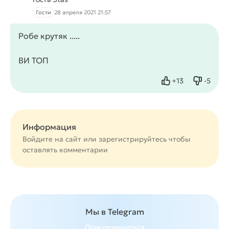
Гости
28 апреля 2021 21:57
Робе крутяк .....
ВИ ТОП
+
13
-
5
Нравится
Не нрав
Информация
Войдите на сайт или
зарегистрируйтесь
чтобы
оставлять комментарии
Мы в Telegram
Присоединиться