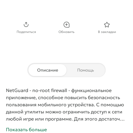
Скачать APK
Поделиться
Обновить
В закладки
Описание
Помощь
NetGuard - no-root firewall
- функциональное
приложение, способное повысить безопасность
пользования мобильного устройства. С помощью
данной утилиты можно ограничить доступ к сети
любой игре или программе. Для этого достаточно
найти их в списке и проставить нужные команды.
Показать больше