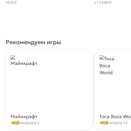
Offline Sim Game
v5.10.0
v1.0.55800
Рекомендуем игры
Майнкрафт
Toca Boca Wo
Скачать
MOD
Android 8.0
MOD
Android 7.0