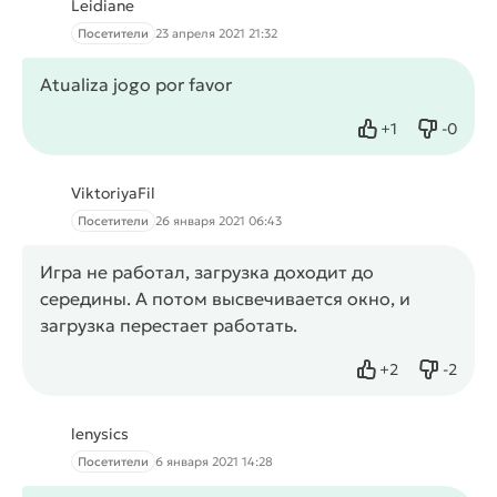
Leidiane
Посетители
23 апреля 2021 21:32
Atualiza jogo por favor
+
1
-
0
Нравится
Не нрав
ViktoriyaFil
Посетители
26 января 2021 06:43
Игра не работал, загрузка доходит до
середины. А потом высвечивается окно, и
загрузка перестает работать.
+
2
-
2
Нравится
Не нрав
lenysics
Посетители
6 января 2021 14:28