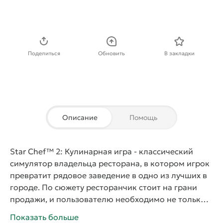
Скачать APK
Поделиться
Обновить
В закладки
Описание
Помощь
Star Chef™ 2: Кулинарная игра
- классический
симулятор владельца ресторана, в котором игрок
превратит рядовое заведение в одно из лучших в
городе. По сюжету ресторанчик стоит на грани
продажи, и пользователю необходимо не только
отстоять его, но и сделать здешнюю кухню
Показать больше