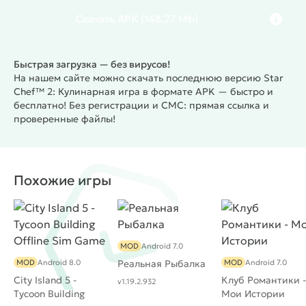
Скачать
APK
(148.27 Mb)
Быстрая загрузка — без вирусов!
На нашем сайте можно скачать последнюю версию Star
Chef™ 2: Кулинарная игра в формате APK — быстро и
бесплатно! Без регистрации и СМС: прямая ссылка и
проверенные файлы!
Похожие игры
MOD
Android 7.0
MOD
Android 8.0
Реальная Рыбалка
MOD
Android 7.0
City Island 5 -
Клуб Романтики -
v1.19.2.932
Tycoon Building
Мои Истории