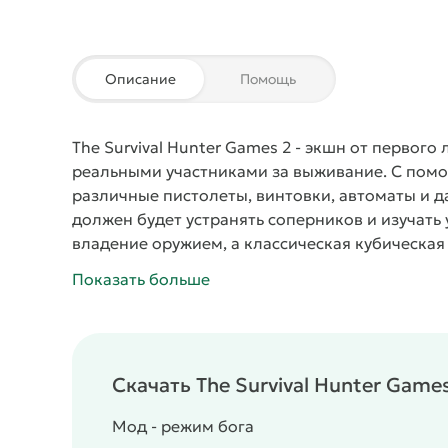
Описание
Помощь
The Survival Hunter Games 2
- экшн от первого 
реальными участниками за выживание. С помо
различные пистолеты, винтовки, автоматы и 
должен будет устранять соперников и изучать
владение оружием, а классическая кубическая
происходящим на экране действием.
Показать больше
Скачать The Survival Hunter Game
Мод - режим бога