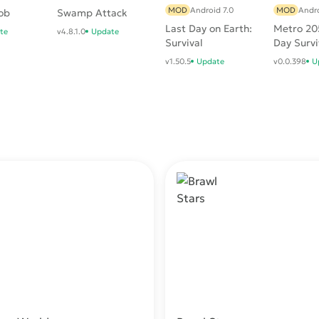
MOD
Android 7.0
MOD
Andro
ob
Swamp Attack
Last Day on Earth:
Metro 205
te
v4.8.1.0
Update
Survival
Day Survi
v1.50.5
Update
v0.0.398
U