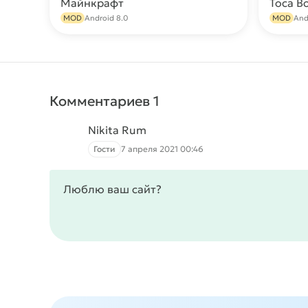
Майнкрафт
Toca B
Скачать
MOD
Android 8.0
MOD
And
Комментариев 1
Nikita Rum
Гости
7 апреля 2021 00:46
Люблю ваш сайт?