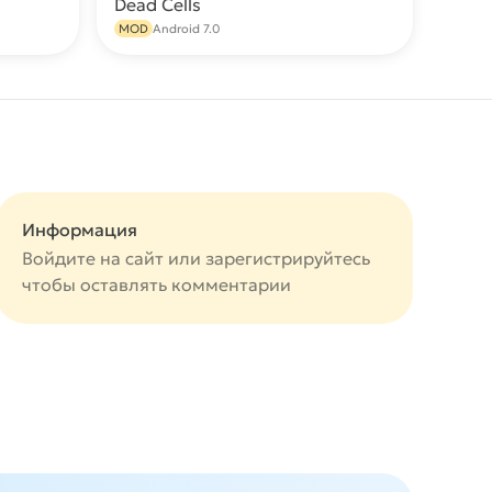
Dead Cells
качать
Скачать
MOD
Android 7.0
Информация
Войдите на сайт или
зарегистрируйтесь
чтобы оставлять комментарии
авится