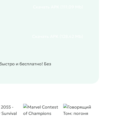
Скачать
APK
(111.09 Mb)
Скачать
APK
(128.42 Mb)
быстро и бесплатно! Без