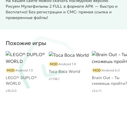
На нашем сайте можно скачать последнюю версию
Рисуем Мультфильмы 2 FULL в формате APK — быстро и
бесплатно! Без регистрации и СМС: прямая ссылка и
проверенные файлы!
Похожие игры
MOD
Android 7.0
MOD
Android 7.0
MOD
Android 6.0
Toca Boca World
LEGO®️ DUPLO®️
Brain Out – Ты
v1.136.1
WORLD
сможешь пройти
v35.0.0
v3.4.11