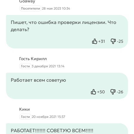
Goaway
Посетители
28 мая 2023 10:34
Пишет, что ошибка проверки лицензии. Что
делать?
+
31
-
25
Нравится
Не нрав
Гость Кирилл
Гости
3 декабря 2021 13:14
Работает всем советую
+
50
-
26
Нравится
Не нрав
Кики
Гости
20 ноября 2021 15:37
РАБОТАЕТ!!!!!!! СОВЕТУЮ ВСЕМ!!!!!