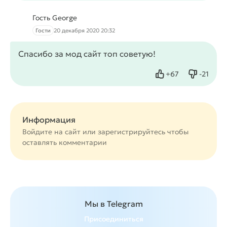
Гость George
Гости
20 декабря 2020 20:32
Спасибо за мод сайт топ советую!
+
67
-
21
Нравится
Не нрав
Информация
Войдите на сайт или
зарегистрируйтесь
чтобы
оставлять комментарии
Мы в Telegram
Присоединиться