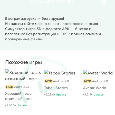
Скачать
APK
(57.51 Mb)
Быстрая загрузка — без вирусов!
На нашем сайте можно скачать последнюю версию
Симулятор тигра 3D в формате APK — быстро и
бесплатно! Без регистрации и СМС: прямая ссылка и
проверенные файлы!
Похожие игры
MOD
Android 7.0
MOD
Android 7.0
MOD
Android 7.1
Tabou Stories
Avatar World
Хороший кофе,
v2.28.0
Update
v1.219
Update
отличный кофе
v1.20.0
Update