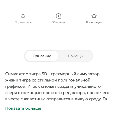
Скачать APK
Поделиться
Обновить
В закладки
Описание
Помощь
Симулятор тигра 3D
- трехмерный симулятор
жизни тигра со стильной полигональной
графикой. Игрок сможет создать уникального
зверя с помощью простого редактора, после чего
вместе с животным отправится в дикую среду. Там
тигру необходимо будет охотиться для добычи
Показать больше
еды, искать себе вторую половину и создавать