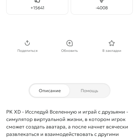
Нравится
Не нравится
+
15641
-
4008
Скачать APK
Поделиться
Обновить
В закладки
Описание
Помощь
PK XD - Исследуй Вселенную и играй с друзьями
-
симулятор виртуальной жизни, в котором игрок
сможет создать аватара, а после начнет всячески
развлекаться и взаимодействовать с другими