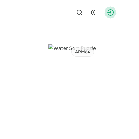
Найти
Авторизац
ARM64