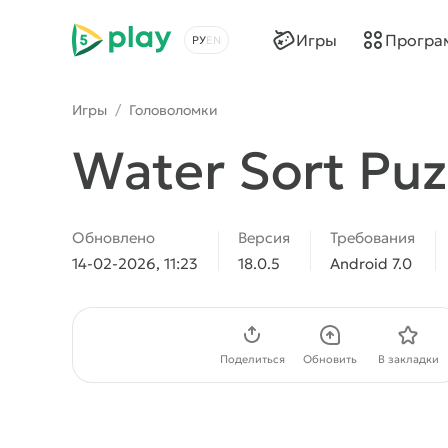
5play
Игры
Програ
Выбрать язык
Игры
/
Головоломки
Water Sort Puz
Обновлено
Версия
Требования
14-02-2026, 11:23
18.0.5
Android 7.0
Скачать APK
Поделиться
Обновить
В закладки