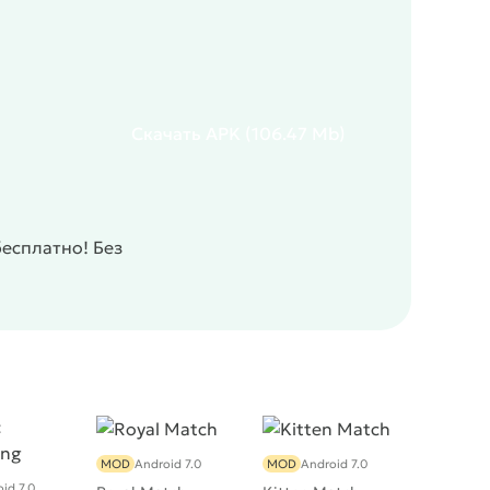
Скачать
APK
(106.47 Mb)
есплатно! Без
MOD
Android 7.0
MOD
Android 7.0
id 7.0