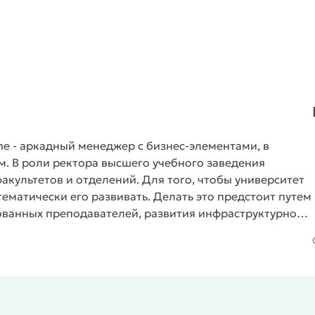
me
- аркадный менеджер с бизнес-элементами, в
м. В роли ректора высшего учебного заведения
акультетов и отделений. Для того, чтобы университет
ематически его развивать. Делать это предстоит путем
ованных преподавателей, развития инфраструктурной
м учащимся студентам.