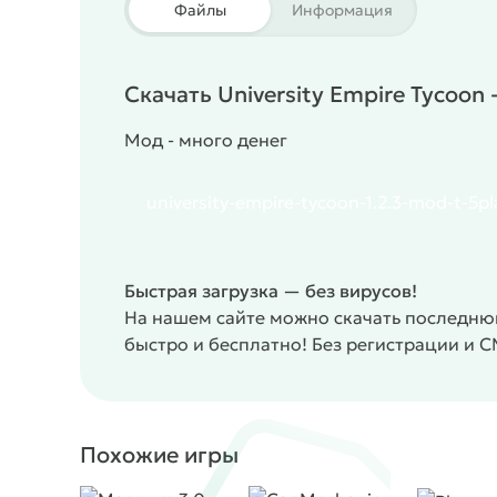
Файлы
Информация
Скачать University Empire Tycoo
Мод - много денег
university-empire-tycoon-1.2.3-mod-t-5pl
Быстрая загрузка — без вирусов!
На нашем сайте можно скачать последнюю
быстро и бесплатно! Без регистрации и 
Похожие игры