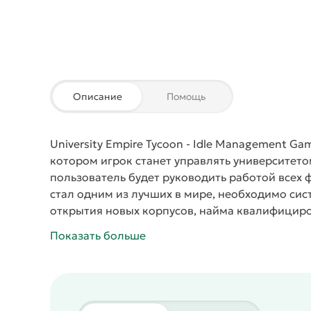
Описание
Помощь
University Empire Tycoon - Idle Management Ga
котором игрок станет управлять университето
пользователь будет руководить работой всех ф
стал одним из лучших в мире, необходимо сист
открытия новых корпусов, найма квалифицир
составляющей и бережного отношения во все
Показать больше