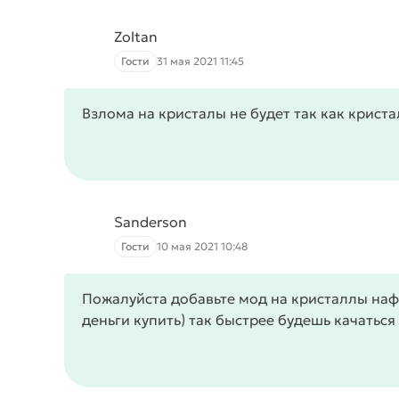
Zoltan
Гости
31 мая 2021 11:45
Взлома на кристалы не будет так как криста
Sanderson
Гости
10 мая 2021 10:48
Пожалуйста добавьте мод на кристаллы наф
деньги купить) так быстрее будешь качаться