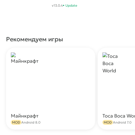
Adventure
v13.0.4
Update
Рекомендуем игры
Майнкрафт
Toca Boca Wo
Скачать
MOD
Android 8.0
MOD
Android 7.0