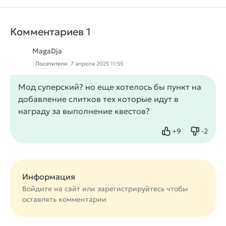
Комментариев 1
MagaDja
Посетители
7 апреля 2025 11:55
Мод суперский? но еще хотелось бы пункт на
добавление слитков тех которые идут в
награду за выполнение квестов?
+
9
-
2
Нравится
Не нрав
Информация
Войдите на сайт или
зарегистрируйтесь
чтобы
оставлять комментарии