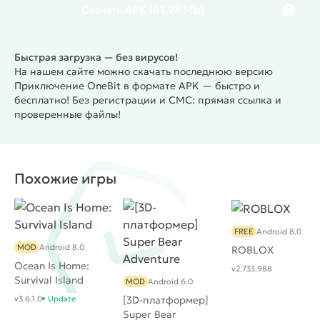
Скачать
APK
(61.98 Mb)
Быстрая загрузка — без вирусов!
На нашем сайте можно скачать последнюю версию
Приключение OneBit в формате APK — быстро и
бесплатно! Без регистрации и СМС: прямая ссылка и
проверенные файлы!
Похожие игры
FREE
Android 8.0
MOD
Android 8.0
ROBLOX
Ocean Is Home:
v2.733.988
Survival Island
MOD
Android 6.0
v3.6.1.0
Update
[3D-платформер]
Super Bear