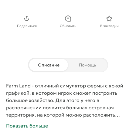
Скачать APK
Поделиться
Обновить
В закладки
Описание
Помощь
Farm Land
- отличный симулятор фермы с яркой
графикой, в котором игрок сможет построить
большое хозяйство. Для этого у него в
распоряжении появится большая островная
территория, на которой можно расположить
огромное количество грядок, построить здания,
Показать больше
разводить домашний скот. Выращенный урожай