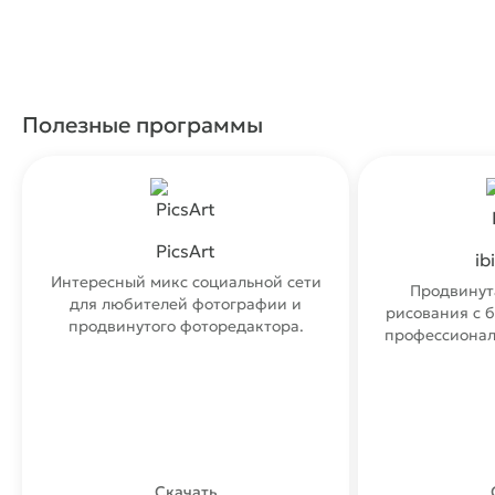
Полезные программы
PicsArt
ib
Интересный микс социальной сети
Продвинут
для любителей фотографии и
рисования с 
продвинутого фоторедактора.
профессионал
Скачать