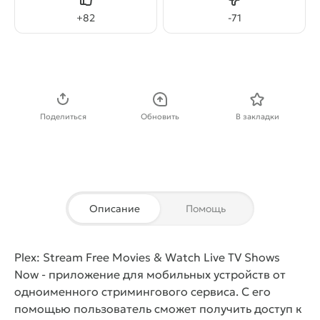
Нравится
Не нравится
+
82
-
71
Скачать APK
Поделиться
Обновить
В закладки
Описание
Помощь
Plex: Stream Free Movies & Watch Live TV Shows
Now
- приложение для мобильных устройств от
одноименного стримингового сервиса. С его
помощью пользователь сможет получить доступ к