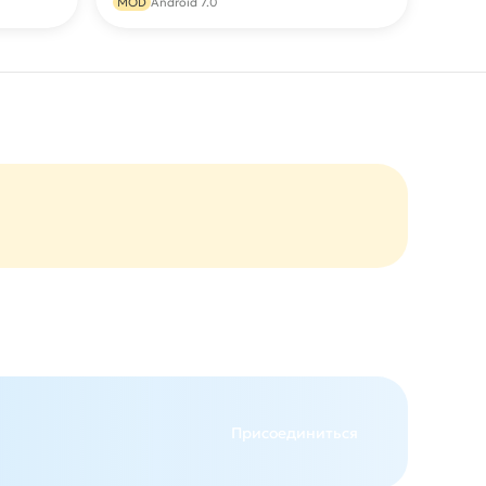
MOD
Android 7.0
Присоединиться