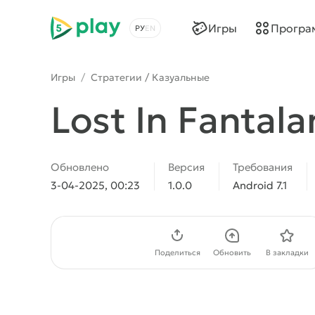
5play
Игры
Програ
Выбрать язык
Игры
/
Стратегии / Казуальные
Lost In Fantal
Обновлено
Версия
Требования
3-04-2025, 00:23
1.0.0
Android 7.1
Скачать APK
Поделиться
Обновить
В закладки