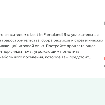
го спасителем в
Lost In Fantaland
! Эта увлекательная
ы градостроительства, сбора ресурсов и стратегических
атывающий игровой опыт. Постройте процветающее
 отпор силам тьмы, угрожающим поглотить
 небольшого поселения, которое вам предстоит
различные здания, добывайте ресурсы, улучшайте
 Развивайте свои технологии, чтобы открывать новые
агами.
Но не забывайте и о защите своего королевства!
й из которых обладает уникальными навыками и
чайте новым приемам и отправляйте их в бой против
щих вашему народу.
Lost In Fantaland
– это идеальная
егий и любителей волшебных миров. Если вы любите
 – для вас! Станьте правителем Фанталандии и