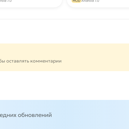
roid 7.0
MOD
Android 7.0
бы оставлять комментарии
ледних обновлений