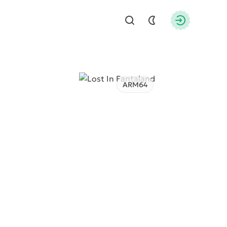
Найти
Авторизац
ARM64