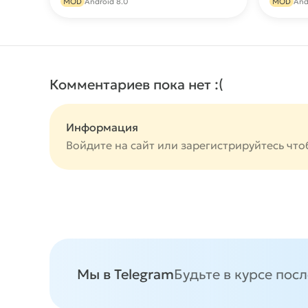
MOD
Android 8.0
MOD
And
Комментариев пока нет :(
Информация
Войдите на сайт или
зарегистрируйтесь
что
Мы в Telegram
Будьте в курсе пос