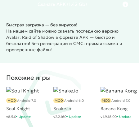
принять вызов и спасти Авалар от тьмы?
Скачать
APK
(1.42 Gb)
Быстрая загрузка — без вирусов!
На нашем сайте можно скачать последнюю версию
Avalar: Raid of Shadow в формате APK — быстро и
бесплатно! Без регистрации и СМС: прямая ссылка и
проверенные файлы!
Похожие игры
MOD
Android 7.0
MOD
Android 6.0
MOD
Android 7.0
Soul Knight
Snake.io
Banana Kong
v8.5.0
Update
v2.2.160
Update
v1.9.18.00
Update