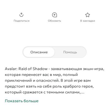
Скачать APK
Поделиться
Обновить
В закладки
Описание
Помощь
Avalar: Raid of Shadow
- захватывающая экшн-игра,
которая перенесет вас в мир, полный
приключений и опасностей. В этой игре вам
предстоит взять на себя роль храброго героя,
который сражается с темными силами,
угрожающими королевству Авалар. С уникальной
Показать больше
системой боя и разнообразными способностями,