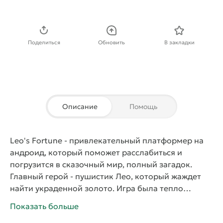
Скачать APK
Поделиться
Обновить
В закладки
Описание
Помощь
Leo's Fortune
- привлекательный платформер на
андроид, который поможет расслабиться и
погрузится в сказочный мир, полный загадок.
Главный герой - пушистик Лео, который жаждет
найти украденной золото. Игра была тепло
принята критиками и простыми игроками, что
Показать больше
обусловлено красивой графикой и неповторимым