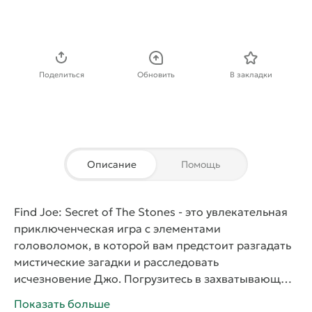
Скачать APK
Поделиться
Обновить
В закладки
Описание
Помощь
Find Joe: Secret of The Stones
- это увлекательная
приключенческая игра с элементами
головоломок, в которой вам предстоит разгадать
мистические загадки и расследовать
исчезновение Джо. Погрузитесь в захватывающий
сюжет, исследуя живописные локации, полные
Показать больше