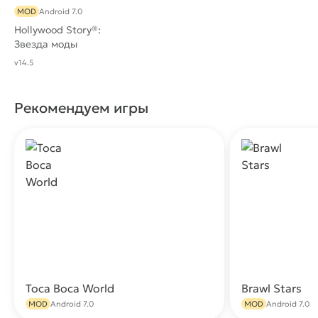
MOD
Android 7.0
Hollywood Story®:
Звезда моды
v14.5
Рекомендуем игры
Toca Boca World
Brawl Stars
Скачать
MOD
Android 7.0
MOD
Android 7.0