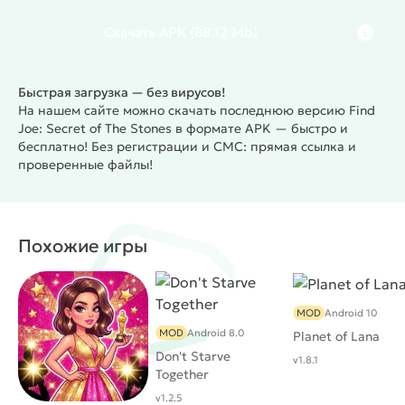
Скачать
APK
(88.12 Mb)
Быстрая загрузка — без вирусов!
На нашем сайте можно скачать последнюю версию Find
Joe: Secret of The Stones в формате APK — быстро и
бесплатно! Без регистрации и СМС: прямая ссылка и
проверенные файлы!
Похожие игры
MOD
Android 10
MOD
Android 8.0
Planet of Lana
Don't Starve
v1.8.1
Together
v1.2.5