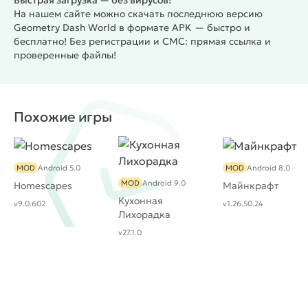
Быстрая загрузка — без вирусов!
На нашем сайте можно скачать последнюю версию
Geometry Dash World в формате APK — быстро и
бесплатно! Без регистрации и СМС: прямая ссылка и
проверенные файлы!
Похожие игры
MOD
Android 5.0
MOD
Android 8.0
MOD
Android 9.0
Homescapes
Майнкрафт
Кухонная
v9.0.602
v1.26.50.24
Лихорадка
v27.1.0