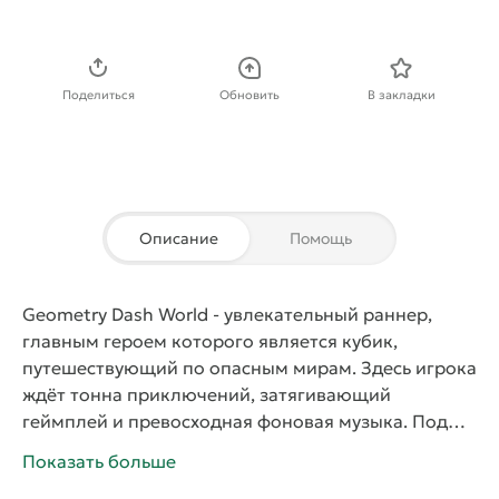
Скачать APK
Поделиться
Обновить
В закладки
Описание
Помощь
Geometry Dash World
- увлекательный раннер,
главным героем которого является кубик,
путешествующий по опасным мирам. Здесь игрока
ждёт тонна приключений, затягивающий
геймплей и превосходная фоновая музыка. Под
заводной саундтрек пользователь будет помогать
Показать больше
кубику преодолевать препятствия и смертельные