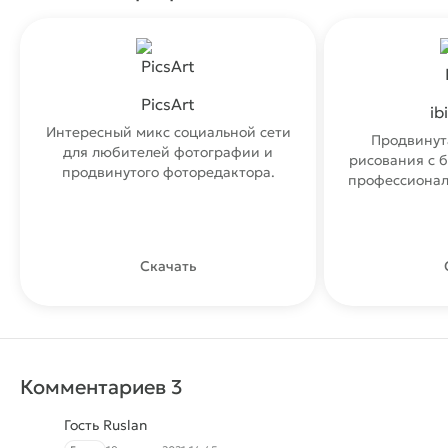
PicsArt
ib
Интересный микс социальной сети
Продвинут
для любителей фотографии и
рисования с 
продвинутого фоторедактора.
профессионал
Скачать
Комментариев 3
Гость Ruslan