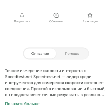
Скачать APK
Поделиться
Обновить
В закладки
Описание
Помощь
Точное измерение скорости интернета с
Speedtest.net
Speedtest.net
— лидер среди
инструментов для измерения скорости интернет-
соединения. Простой в использовании и быстрый,
он предоставляет точные результаты в реальном
времени.
Оцените преимущества вашего
Показать больше
соединения
С помощью
Speedtest.net
вы можете