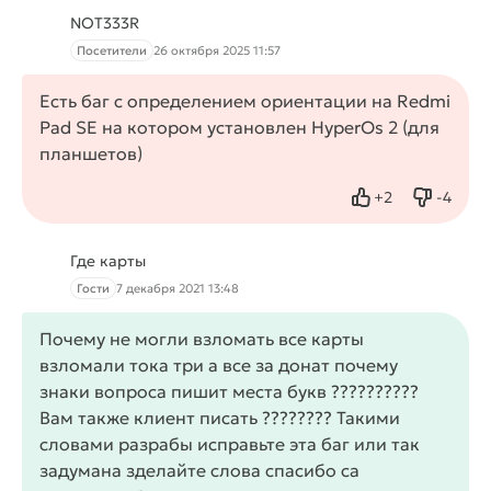
NOT333R
Посетители
26 октября 2025 11:57
Есть баг с определением ориентации на Redmi
Pad SE на котором установлен HyperOs 2 (для
планшетов)
+
2
-
4
Нравится
Не нрав
Где карты
Гости
7 декабря 2021 13:48
Почему не могли взломать все карты
взломали тока три а все за донат почему
знаки вопроса пишит места букв ??????????
Вам также клиент писать ???????? Такими
словами разрабы исправьте эта баг или так
задумана зделайте слова спасибо са