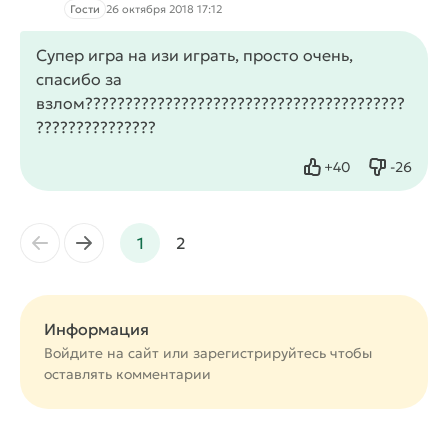
Гости
26 октября 2018 17:12
Супер игра на изи играть, просто очень,
спасибо за
взлом????????????????????????????????????????
???????????????
+
40
-
26
Нравится
Не нрав
←
→
1
2
Информация
Войдите на сайт или
зарегистрируйтесь
чтобы
оставлять комментарии