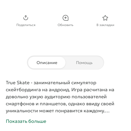
Скачать APK
Поделиться
Обновить
В закладки
Описание
Помощь
True Skate
- занимательный симулятор
скейтбординга на андроид. Игра расчитана на
довольно узкую аудиторию пользователей
смартфонов и планшетов, однако ввиду своей
уникальности может понравится каждому.
Разработкой заведует компания True Axis, которая
Показать больше
обрела популярность благодаря объекту обзора.