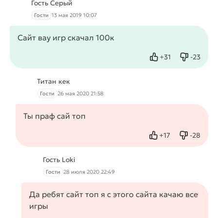
Гость Серый
Гости
13 мая 2019 10:07
Сайт вау игр скачал 100к
+
31
-
23
Нравится
Не нрав
Титан кек
Гости
26 мая 2020 21:58
Ты праф сай топ
+
17
-
28
Нравится
Не нрав
Гость Loki
Гости
28 июля 2020 22:49
Да ребят сайт топ я с этого сайта качаю все
игры