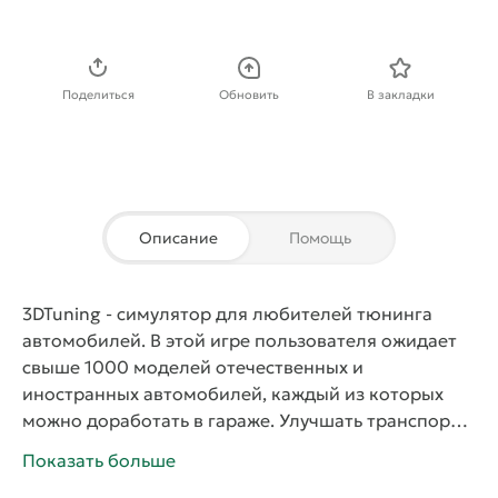
Скачать APK
Поделиться
Обновить
В закладки
Описание
Помощь
3DTuning
- симулятор для любителей тюнинга
автомобилей. В этой игре пользователя ожидает
свыше 1000 моделей отечественных и
иностранных автомобилей, каждый из которых
можно доработать в гараже. Улучшать транспорт
игрок будет с помощью передних и задних
Показать больше
бамперов, клеток безопасности, спойлеров,