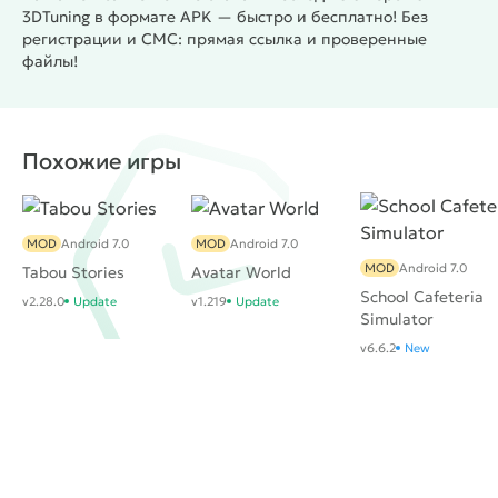
3DTuning в формате APK — быстро и бесплатно! Без
регистрации и СМС: прямая ссылка и проверенные
файлы!
Похожие игры
MOD
Android 7.0
MOD
Android 7.0
MOD
Android 7.0
Tabou Stories
Avatar World
School Cafeteria
v2.28.0
Update
v1.219
Update
Simulator
v6.6.2
New