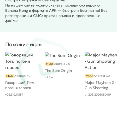
Быстрая загрузка — без вирусов!
На нашем сайте можно скачать последнюю версию
Banana Kong в формате APK — быстро и бесплатно! Без
регистрации и СМС: прямая ссылка и проверенные
файлы!
Похожие игры
MOD
Android 7.0
The Sun: Origin
MOD
Android 7.0
MOD
Android 7.0
v2.5.4
Говорящий Том:
Major Mayhem 2 -
погоня героев
Gun Shooting
Action
v26.3.0.11539
v1.208.2026080119