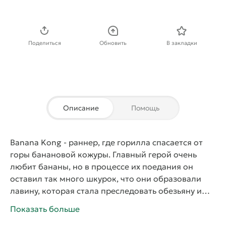
Скачать APK
Поделиться
Обновить
В закладки
Описание
Помощь
Banana Kong
- раннер, где горилла спасается от
горы банановой кожуры. Главный герой очень
любит бананы, но в процессе их поедания он
оставил так много шкурок, что они образовали
лавину, которая стала преследовать обезьяну и
сметать все на своем пути. Чтобы избежать
Показать больше
погребения под ней, персонаж бежит по