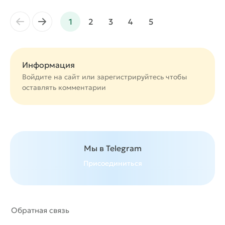
←
→
1
2
3
4
5
Информация
Войдите на сайт или
зарегистрируйтесь
чтобы
оставлять комментарии
Мы в Telegram
Присоединиться
Обратная связь