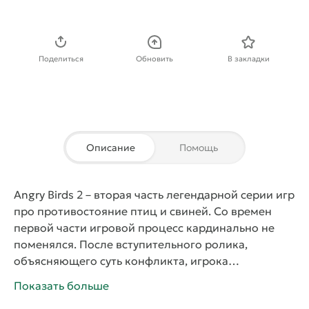
Скачать APK
Поделиться
Обновить
В закладки
Описание
Помощь
Angry Birds 2
– вторая часть легендарной серии игр
про противостояние птиц и свиней. Со времен
первой части игровой процесс кардинально не
поменялся. После вступительного ролика,
объясняющего суть конфликта, игрока
отправляют на глобальную карту с отмеченными
Показать больше
уровнями. В каждой миссии необходимо с