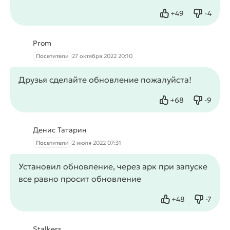
+
49
-
4
Нравится
Не нрав
Prom
Посетители
27 октября 2022 20:10
Друзья сделайте обновление пожалуйста!
+
68
-
9
Нравится
Не нрав
Денис Татарин
Посетители
2 июля 2022 07:31
Установил обновление, через арк при запуске
все равно просит обновление
+
48
-
7
Нравится
Не нрав
Stalkers