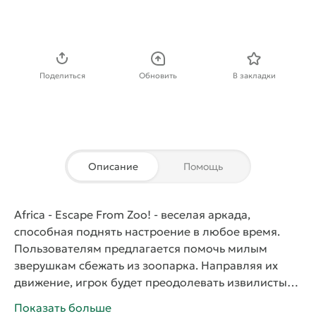
Скачать APK
Поделиться
Обновить
В закладки
Описание
Помощь
Africa - Escape From Zoo!
- веселая
аркада
,
способная поднять настроение в любое время.
Пользователям предлагается помочь милым
зверушкам сбежать из зоопарка. Направляя их
движение, игрок будет преодолевать извилистые
уровни и собирать монетки, дающие доступ к
Показать больше