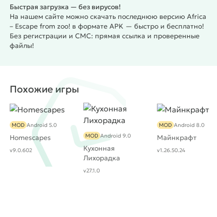
Быстрая загрузка — без вирусов!
На нашем сайте можно скачать последнюю версию Africa
– Escape from zoo! в формате APK — быстро и бесплатно!
Без регистрации и СМС: прямая ссылка и проверенные
файлы!
Похожие игры
MOD
Android 5.0
MOD
Android 8.0
MOD
Android 9.0
Homescapes
Майнкрафт
Кухонная
v9.0.602
v1.26.50.24
Лихорадка
v27.1.0