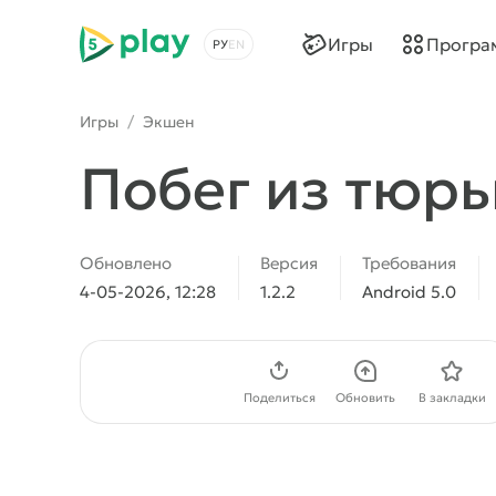
5play
Игры
Програ
Выбрать язык
Игры
/
Экшен
Побег из тюрь
Обновлено
Версия
Требования
4-05-2026, 12:28
1.2.2
Android 5.0
Скачать APK
Поделиться
Обновить
В закладки