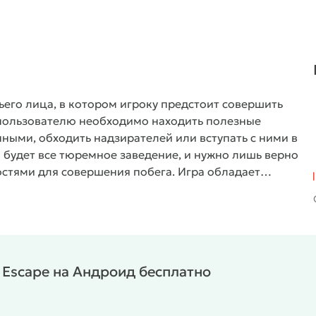
тьего лица, в котором игроку предстоит совершить
, пользователю необходимо находить полезные
ными, обходить надзирателей или вступать с ними в
 будет все тюремное заведение, и нужно лишь верно
стями для совершения побега. Игра обладает
ным геймплеем и закрученным сюжетом.
n Escape на Андроид бесплатно