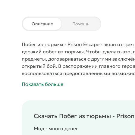
Описание
Помощь
Побег из тюрьмы - Prison Escape
- экшн от тре
дерзкий побег из тюрьмы. Чтобы сделать это
предметы, договариваться с другими заключён
открытый бой. В распоряжении главного героя
воспользоваться предоставленными возможно
качественной трехмерной графикой, интерес
Показать больше
Скачать Побег из тюрьмы - Priso
Мод - много денег