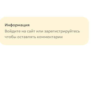
Информация
Войдите на сайт или
зарегистрируйтесь
чтобы оставлять комментарии
авится
авится