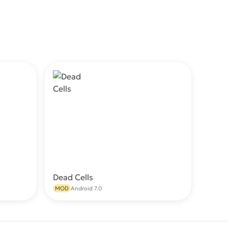
Dead Cells
качать
Скачать
MOD
Android 7.0