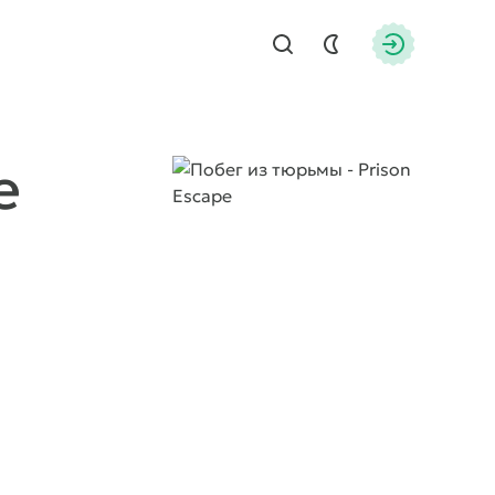
Найти
Авторизац
e