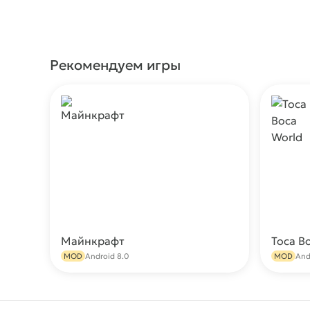
Рекомендуем игры
Майнкрафт
Toca B
Скачать
MOD
Android 8.0
MOD
And