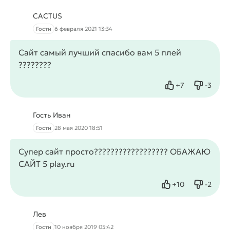
CACTUS
Гости
6 февраля 2021 13:34
Сайт самый лучший спасибо вам 5 плей
????????
+
7
-
3
Нравится
Не нрав
Гость Иван
Гости
28 мая 2020 18:51
Супер сайт просто?????????????????? ОБАЖАЮ
САЙТ 5 play.ru
+
10
-
2
Нравится
Не нрав
Лев
Гости
10 ноября 2019 05:42