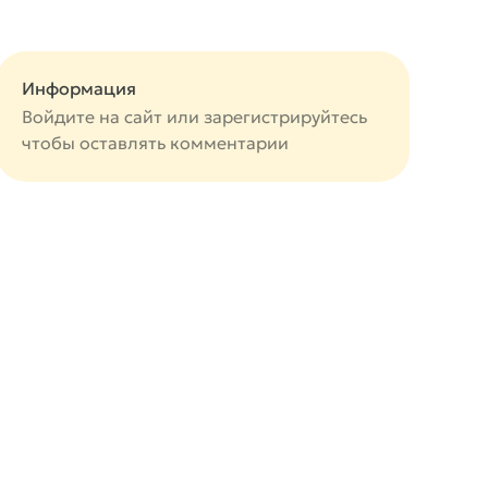
Информация
Войдите на сайт или
зарегистрируйтесь
чтобы оставлять комментарии
авится
вится