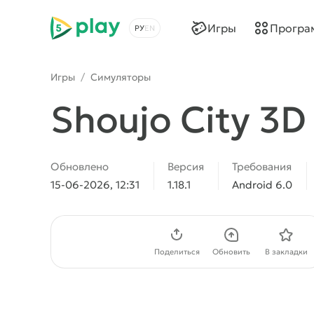
5play
Игры
Програ
Выбрать язык
Игры
/
Симуляторы
Shoujo City 3D
Обновлено
Версия
Требования
15-06-2026, 12:31
1.18.1
Android 6.0
Скачать APK
Поделиться
Обновить
В закладки