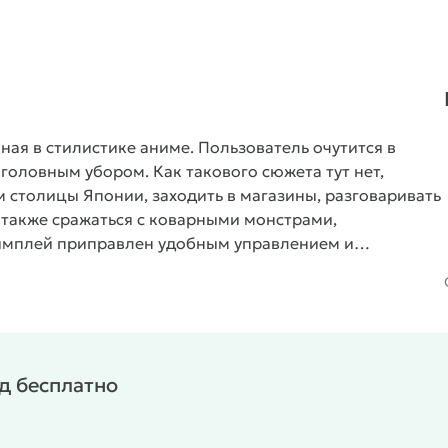
ная в стилистике аниме. Пользователь очутится в
головным убором. Как такового сюжета тут нет,
 столицы Японии, заходить в магазины, разговаривать
а также сражаться с коварными монстрами,
ймплей приправлен удобным управлением и
се геймеры смогут получить удовольствие от
ид бесплатно