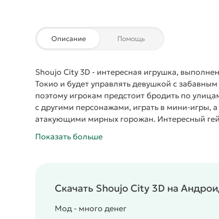
Описание
Помощь
Shoujo City 3D
- интересная игрушка, выполнен
Токио и будет управлять девушкой с забавным 
поэтому игрокам предстоит бродить по улицам
с другими персонажами, играть в мини-игры, 
атакующими мирных горожан. Интересный ге
качественной трехмерной графикой, поэтому в
Показать больше
прохождения.
Скачать Shoujo City 3D на Андро
Мод - много денег