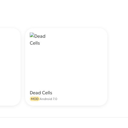
Dead Cells
качать
Скачать
MOD
Android 7.0