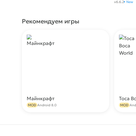
v6.6.2
New
Рекомендуем игры
Майнкрафт
Toca B
Скачать
MOD
Android 8.0
MOD
And