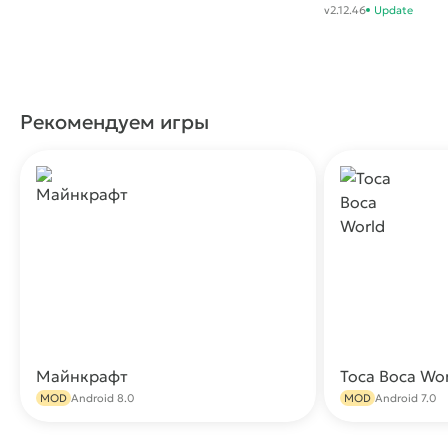
самолет
v2.12.46
Update
изумительный
Рекомендуем игры
Майнкрафт
Toca Boca Wo
Скачать
MOD
Android 8.0
MOD
Android 7.0