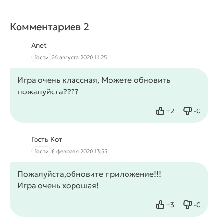
Комментариев 2
Anet
Гости
26 августа 2020 11:25
Игра очень классная, Можете обновить
пожалуйста????
+
2
-
0
Нравится
Не нрав
Гость Кот
Гости
8 февраля 2020 13:55
Пожалуйста,обновите приложение!!!
Игра очень хорошая!
+
3
-
0
Нравится
Не нрав