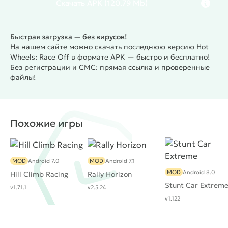
Скачать
APK
(120.79 Mb)
Быстрая загрузка — без вирусов!
На нашем сайте можно скачать последнюю версию Hot
Wheels: Race Off в формате APK — быстро и бесплатно!
Без регистрации и СМС: прямая ссылка и проверенные
файлы!
Похожие игры
MOD
Android 7.0
MOD
Android 7.1
MOD
Android 8.0
Hill Climb Racing
Rally Horizon
Stunt Car Extrem
v1.71.1
v2.5.24
v1.122