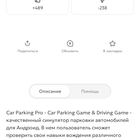
Нравится
Не нравится
+
489
-
238
Скачать APK
Поделиться
Обновить
В закладки
Описание
Помощь
Car Parking Pro - Car Parking Game & Driving Game
-
качественный симулятор парковки автомобилей
для Андроид. В нем пользователь сможет
проверить свои навыки вождения различного