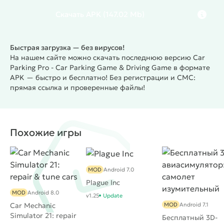
Скачать
APK
(147.02 Mb)
Быстрая загрузка — без вирусов!
На нашем сайте можно скачать последнюю версию Car
Parking Pro - Car Parking Game & Driving Game в формате
APK — быстро и бесплатно! Без регистрации и СМС:
прямая ссылка и проверенные файлы!
Похожие игры
MOD
Android 7.0
Plague Inc
MOD
Android 8.0
v1.25
Update
Car Mechanic
MOD
Android 7.1
Simulator 21: repair
Бесплатный 3D-