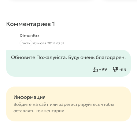
Комментариев 1
DimonExx
Гости
20 июля 2019 20:57
Обновите Пожалуйста. Буду очень благодарен.
+
99
-
63
Нравится
Не нрав
Информация
Войдите на сайт или
зарегистрируйтесь
чтобы
оставлять комментарии