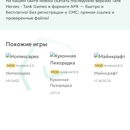
На нашем сайте можно скачать последнюю версию Tank
Heroes - Tank Games в формате APK — быстро и
бесплатно! Без регистрации и СМС: прямая ссылка и
проверенные файлы!
Похожие игры
MOD
Android 5.0
MOD
Android 8.0
MOD
Android 9.0
Homescapes
Майнкрафт
Кухонная
v9.0.602
v1.26.50.24
Лихорадка
v27.1.0