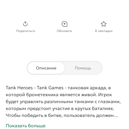
Скачать APK
Поделиться
Обновить
В закладки
Описание
Помощь
Tank Heroes - Tank Games
- танковая
аркада
, в
которой бронетехника является живой. Игрок
будет управлять различными танками с глазками,
которым предстоит участие в крутых баталиях.
Чтобы победить в битве, пользователь должен
применять бортовое вооружение и специальные
Показать больше