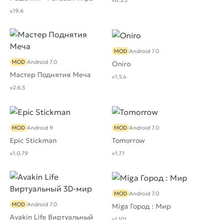
v6.5.5
v19.6
MOD
Android 7.0
MOD
Android 7.0
Oniro
Мастер Поднятия Меча
v1.5.4
v2.6.5
MOD
Android 9
MOD
Android 7.0
Epic Stickman
Tomorrow
v1.0.79
v1.7.1
MOD
Android 7.0
MOD
Android 7.0
Miga Город : Мир
Avakin Life Виртуальный
v1.101