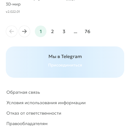
3D-мир
v2.022.01
←
→
1
2
3
...
76
Мы в Telegram
Присоединиться
Обратная связь
Условия использования информации
Отказ от ответственности
Правообладателям