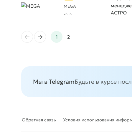
MEGA
v6.16
←
→
1
2
Мы в Telegram
Будьте в курсе пос
Обратная связь
Условия использования инфор