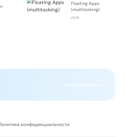
Floating Apps
er
(multitasking)
v4.14
Присоединиться
Политика конфиденциальности