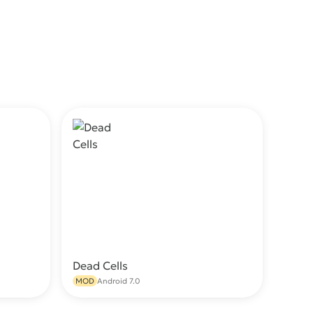
Dead Cells
качать
Скачать
MOD
Android 7.0