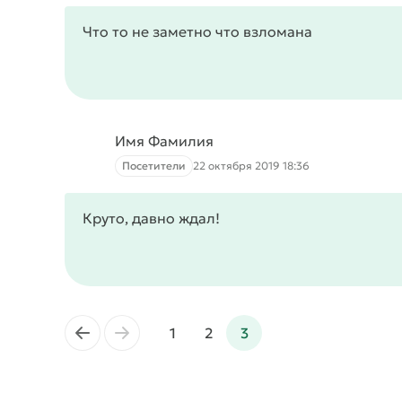
Что то не заметно что взломана
Имя Фамилия
Посетители
22 октября 2019 18:36
Круто, давно ждал!
←
→
1
2
3