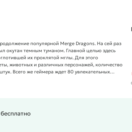
продолжение популярной Merge Dragons. На сей раз
ыл окутан темным туманом. Главной целью здесь
оглотившей их проклятой мглы. Для этого
ты, животных и различных персонажей, количество
штук. Всего же геймера ждет 80 увлекательных
енные призы и подарки.
 бесплатно