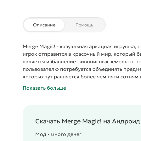
Описание
Помощь
Merge Magic!
- казуальная аркадная игрушка, 
игрок отправится в красочный мир, который б
является избавление живописных земель от п
пользователю потребуется объединять предме
которых тут равняется более чем пяти сотням 
испытаний, пройдя которые можно получить ц
Показать больше
Скачать Merge Magic! на Андроид
Мод - много денег