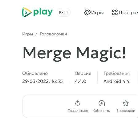
5play
Игры
Програ
Выбрать язык
Игры
/
Головоломки
Merge Magic!
Обновлено
Версия
Требования
29-03-2022, 16:55
4.4.0
Android 4.4
Скачать APK
Поделиться
Обновить
В закладки