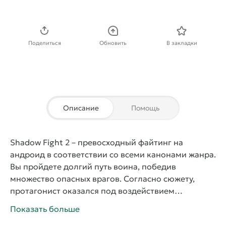
Скачать APK
Поделиться
Обновить
В закладки
Описание
Помощь
Shadow Fight 2
– превосходный файтинг на
андроид в соответствии со всеми канонами жанра.
Вы пройдете долгий путь воина, победив
множество опасных врагов. Согласно сюжету,
протагонист оказался под воздействием
таинственной силы, которая сделала его
Показать больше
безымянной тенью. Ради спасения мира ему