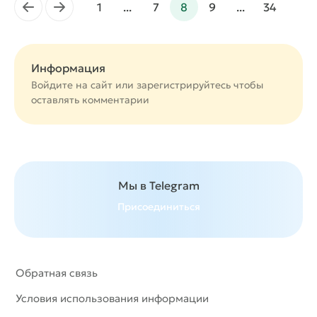
←
→
1
...
7
8
9
...
34
Информация
Войдите на сайт или
зарегистрируйтесь
чтобы
оставлять комментарии
Мы в Telegram
Присоединиться
Обратная связь
Условия использования информации