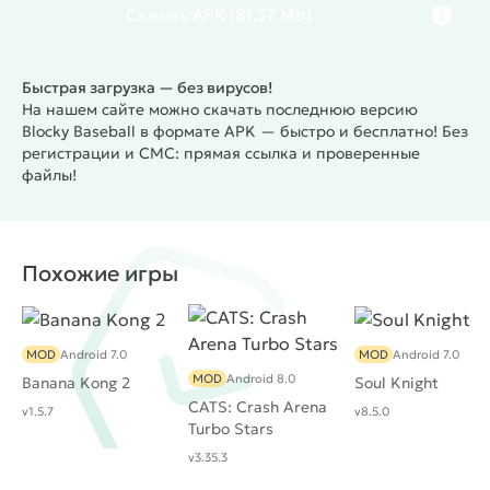
Скачать
APK
(81.37 Mb)
Быстрая загрузка — без вирусов!
На нашем сайте можно скачать последнюю версию
Blocky Baseball в формате APK — быстро и бесплатно! Без
регистрации и СМС: прямая ссылка и проверенные
файлы!
Похожие игры
MOD
Android 7.0
MOD
Android 7.0
MOD
Android 8.0
Banana Kong 2
Soul Knight
CATS: Crash Arena
v1.5.7
v8.5.0
Turbo Stars
v3.35.3