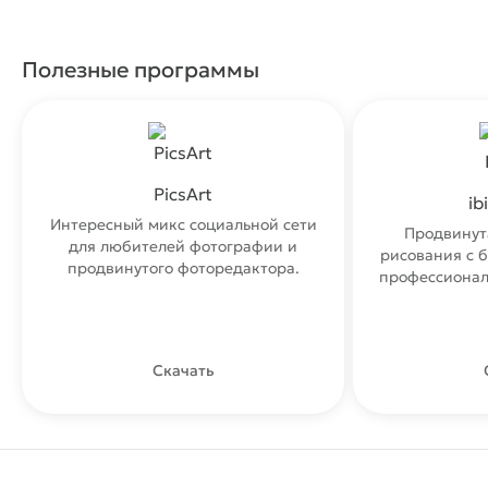
Полезные программы
PicsArt
ib
Интересный микс социальной сети
Продвинут
для любителей фотографии и
рисования с 
продвинутого фоторедактора.
профессионал
Скачать