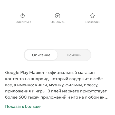
Скачать APK
Поделиться
Обновить
В закладки
Описание
Помощь
Google Play Маркет
- официальный магазин
контента на андроид, который содержит в себе
все, а именно: книги, музыку, фильмы, прессу,
приложения и игры. В плей маркете присутствует
более 600 тысяч приложений и игр на любой вкус,
а их количество непрерывно растет.
Благодаря
Показать больше
этой программе теперь каждый пользователь