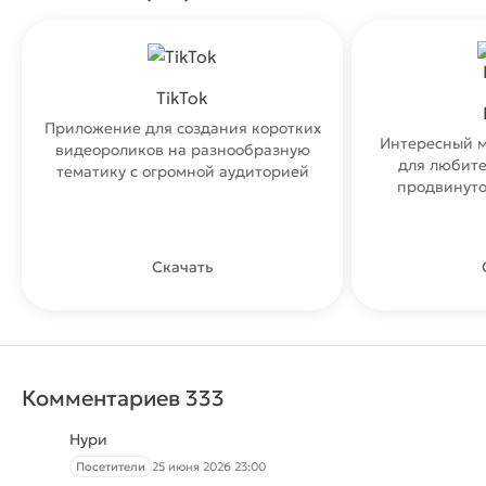
TikTok
Приложение для создания коротких
Интересный м
видеороликов на разнообразную
для любите
тематику с огромной аудиторией
продвинуто
Скачать
Комментариев 333
Нури
Посетители
25 июня 2026 23:00