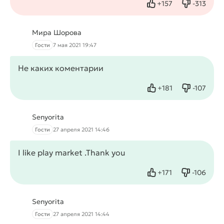
+
157
-
313
Нравится
Не нрав
Мира Шорова
Гости
7 мая 2021 19:47
Не каких коментарии
+
181
-
107
Нравится
Не нрав
Senyorita
Гости
27 апреля 2021 14:46
I like play market .Thank you
+
171
-
106
Нравится
Не нрави
Senyorita
Гости
27 апреля 2021 14:44