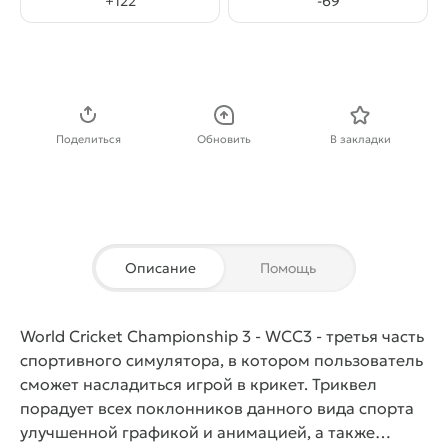
+
122
-
69
Скачать APK
Поделиться
Обновить
В закладки
Описание
Помощь
World Cricket Championship 3 - WCC3
- третья часть
спортивного симулятора, в котором пользователь
сможет насладиться игрой в крикет. Триквел
порадует всех поклонников данного вида спорта
улучшенной графикой и анимацией, а также