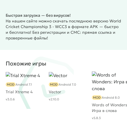
Быстрая загрузка — без вирусов!
На нашем сайте можно скачать последнюю версию World
Cricket Championship 3 - WCC3 в формате APK — быстро
и бесплатно! Без регистрации и СМС: прямая ссылка и
проверенные файлы!
Похожие игры
MOD
Android 7.1
MOD
Android 7.0
Trial Xtreme 4
Vector
MOD
Android 8.0
v3.0.6
v2.10.0
Words of Wonders
Игра в слова
v5.8.3