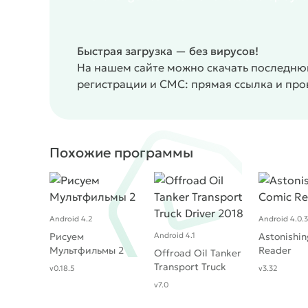
Быстрая загрузка — без вирусов!
На нашем сайте можно скачать последнюю
регистрации и СМС: прямая ссылка и пр
Похожие программы
Android 4.2
Android 4.0.3
Рисуем
Android 4.1
Astonishi
Мультфильмы 2
Reader
Offroad Oil Tanker
Transport Truck
v0.18.5
v3.32
Driver 2018
v7.0