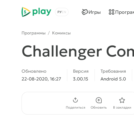
5play
Игры
Програ
Выбрать язык
Программы
/
Комиксы
Challenger Co
Обновлено
Версия
Требования
22-08-2020, 16:27
3.00.15
Android 5.0
Скачать APK
Поделиться
Обновить
В закладки