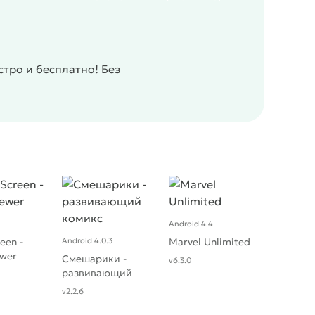
тро и бесплатно! Без
Android 4.4
een -
Android 4.0.3
Marvel Unlimited
wer
Смешарики -
v6.3.0
развивающий
комикс
v2.2.6