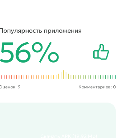
Популярность приложения
56%
Оценок:
9
Комментариев: 0
Скачать
APK
(19.92 Mb)