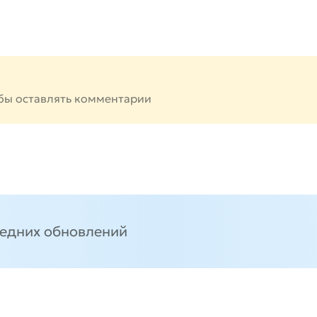
бы оставлять комментарии
ледних обновлений