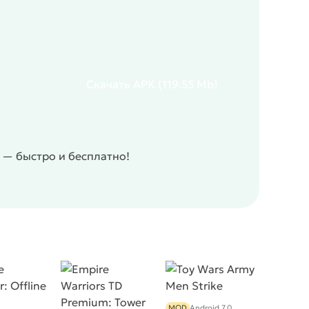
Скачать
APK
(119.55 Mb)
 — быстро и бесплатно!
MOD
Android 7.0