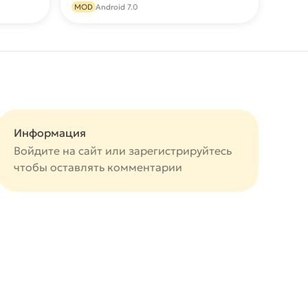
MOD
Android 7.0
Информация
Войдите на сайт или
зарегистрируйтесь
чтобы оставлять комментарии
авится