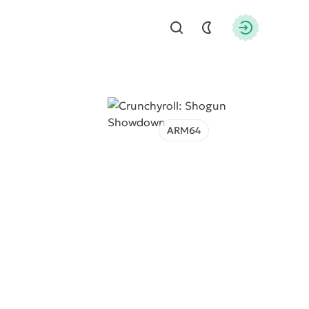
Найти
Авторизац
ARM64