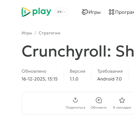
5play
Игры
Програ
Выбрать язык
Игры
/
Стратегии
Crunchyroll: 
Обновлено
Версия
Требования
16-12-2025, 13:15
1.1.0
Android 7.0
Скачать APK
Поделиться
Обновить
В закладки