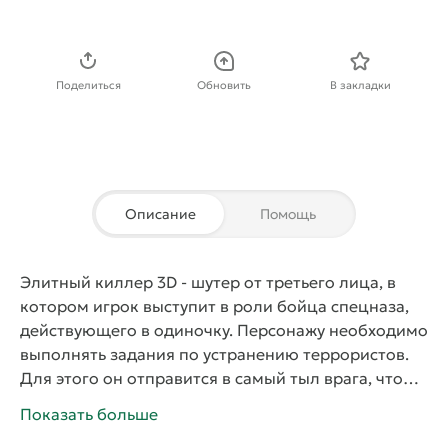
Скачать APK
Поделиться
Обновить
В закладки
Описание
Помощь
Элитный киллер 3D
- шутер от третьего лица, в
котором игрок выступит в роли бойца спецназа,
действующего в одиночку. Персонажу необходимо
выполнять задания по устранению террористов.
Для этого он отправится в самый тыл врага, чтобы
добыть секретную информацию и уничтожить
Показать больше
противников. А помогать ему будут верные пушки