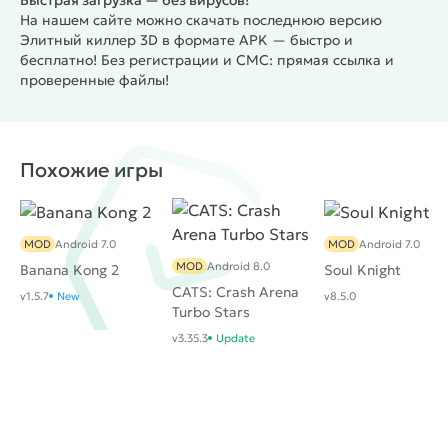
Быстрая загрузка — без вирусов!
На нашем сайте можно скачать последнюю версию
Элитный киллер 3D в формате APK — быстро и
бесплатно! Без регистрации и СМС: прямая ссылка и
проверенные файлы!
Похожие игры
MOD
Android 7.0
MOD
Android 7.0
MOD
Android 8.0
Banana Kong 2
Soul Knight
CATS: Crash Arena
v1.5.7
New
v8.5.0
Turbo Stars
v3.35.3
Update