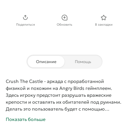
Скачать APK
Поделиться
Обновить
В закладки
Описание
Помощь
Crush The Castle
-
аркада
с проработанной
физикой и похожим на Angry Birds геймплеем.
Здесь игроку предстоит разрушать вражеские
крепости и оставлять их обитателей под руинами.
Делать это пользователь будет с помощью
специальной осадной машины. С каждым новым
Показать больше
уровнем ее можно прокачивать, чтобы улучшить