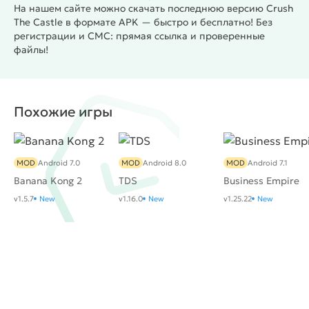
На нашем сайте можно скачать последнюю версию Crush
The Castle в формате APK — быстро и бесплатно! Без
регистрации и СМС: прямая ссылка и проверенные
файлы!
Похожие игры
MOD
Android 7.0
MOD
Android 8.0
MOD
Android 7.1
Banana Kong 2
TDS
Business Empire
v1.5.7
New
v1.16.0
New
v1.25.22
New