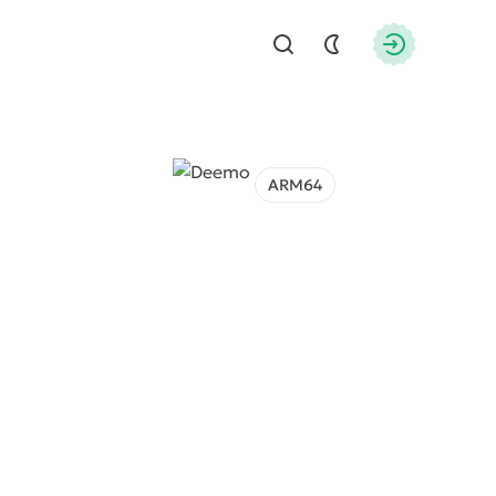
Найти
Авторизац
ARM64