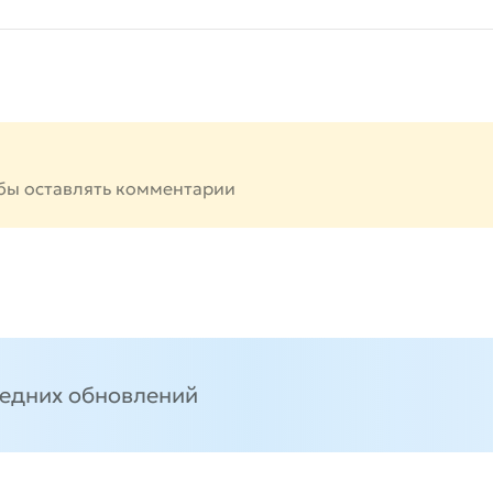
бы оставлять комментарии
ледних обновлений