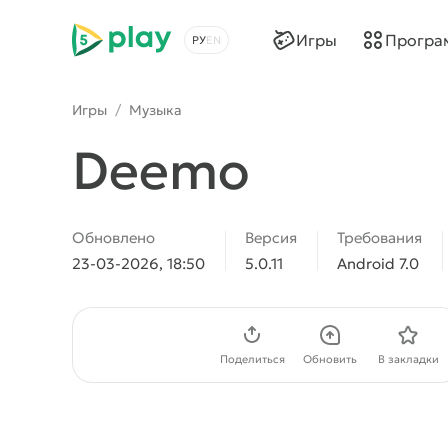
5play
Игры
Програ
Выбрать язык
Игры
/
Музыка
Deemo
Обновлено
Версия
Требования
23-03-2026, 18:50
5.0.11
Android 7.0
Скачать APK
Поделиться
Обновить
В закладки