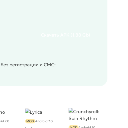
Скачать
APK
(1.88 Gb)
Без регистрации и СМС:
id 7.0
MOD
Android 7.0
MOD
Android 10