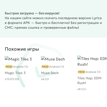
Быстрая загрузка — без вирусов!
На нашем сайте можно скачать последнюю версию Lyrica
в формате APK — быстро и бесплатно! Без регистрации и
СМС: прямая ссылка и проверенные файлы!
Похожие игры
MOD
Android 7.0
MOD
Android 7.0
MOD
Android 7.0
Magic Tiles 3
Muse Dash
Tiles Hop: EDM
v13.072.103
v6.5.0
Rush!
v8.12.5