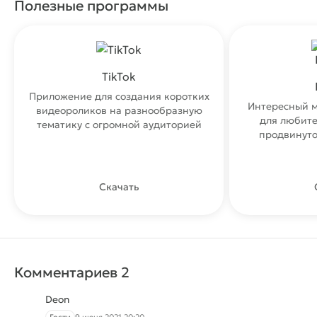
Полезные программы
TikTok
Приложение для создания коротких
Интересный м
видеороликов на разнообразную
для любите
тематику с огромной аудиторией
продвинуто
Скачать
Комментариев 2
Deon