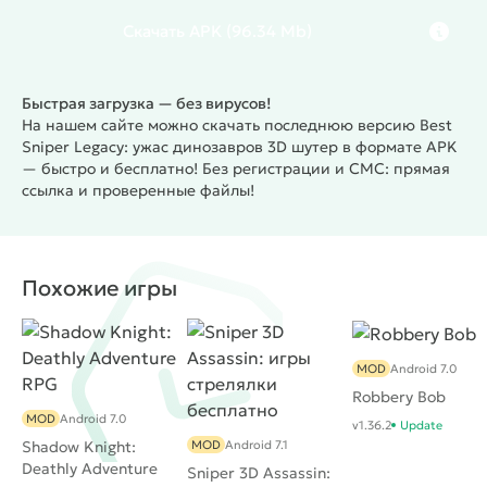
Скачать
APK
(96.34 Mb)
Быстрая загрузка — без вирусов!
На нашем сайте можно скачать последнюю версию Best
Sniper Legacy: ужас динозавров 3D шутер в формате APK
— быстро и бесплатно! Без регистрации и СМС: прямая
ссылка и проверенные файлы!
Похожие игры
MOD
Android 7.0
Robbery Bob
MOD
Android 7.0
v1.36.2
Update
Shadow Knight:
MOD
Android 7.1
Deathly Adventure
Sniper 3D Assassin: