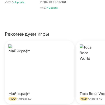
RPG
игры стрелялки
v3.25.6
Update
бесплатно
v7.2.1
Update
Рекомендуем игры
Майнкрафт
Toca Boca Wo
Скачать
MOD
Android 8.0
MOD
Android 7.0