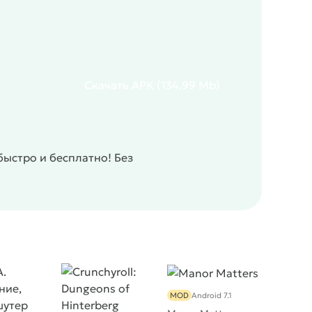
Скачать
APK
(134.99 Mb)
ыстро и бесплатно! Без
MOD
Android 7.1