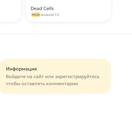
Dead Cells
качать
Скачать
MOD
Android 7.0
Информация
Войдите на сайт или
зарегистрируйтесь
чтобы оставлять комментарии
авится