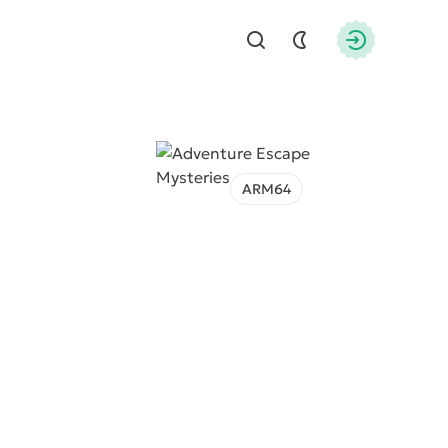
Найти
Авторизац
ARM64