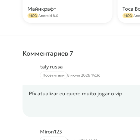
Майнкрафт
Toca B
Скачать
MOD
Android 8.0
MOD
And
Комментариев 7
taly russa
Посетители
8 июля 2026 14:36
Pfv atualizar eu quero muito jogar o vip
Miron123