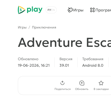
5play
Игры
Програ
Выбрать язык
Игры
/
Приключения
Adventure Esc
Обновлено
Версия
Требования
19-06-2026, 16:21
39.01
Android 8.0
Скачать APK
Поделиться
Обновить
В закладки