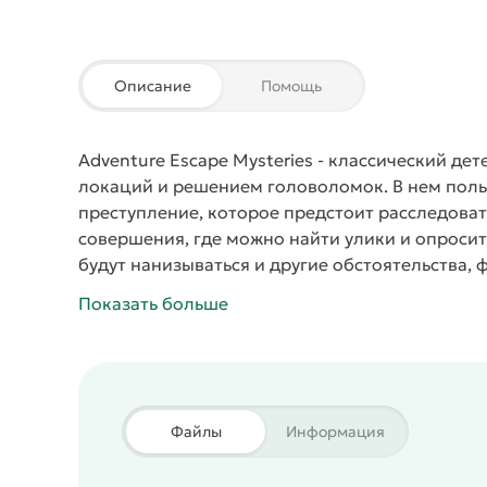
Описание
Помощь
Adventure Escape Mysteries
- классический дет
локаций и решением головоломок. В нем поль
преступление, которое предстоит расследоват
совершения, где можно найти улики и опросит
будут нанизываться и другие обстоятельства, 
логическую цепочку и приведут к неожиданной
Показать больше
Файлы
Информация